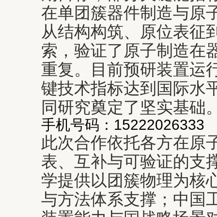
在单团簇器件制造与原
从结构构筑、原位表征
索，验证了原子制造在
重复。目前预研装置运
键技术指标达到国际水
同研究奠定了坚实基础
手机号码：15222026333
此次合作依托各方在原
表、互补与可验证的支
学提供以团簇物理为核
与方法体系支撑；中国