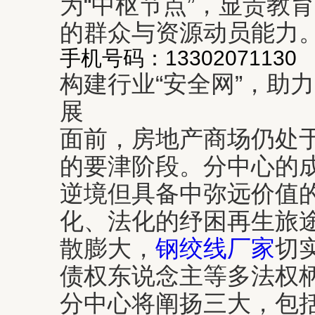
为“中枢节点”，显贵教
的群众与资源动员能力
手机号码：13302071130
构建行业“安全网”，助
展
面前，房地产商场仍处
的要津阶段。分中心的
逆境但具备中弥远价值
化、法化的纾困再生旅
散膨大，
钢绞线厂家
切
债权东说念主等多法权
分中心将阐扬三大，包