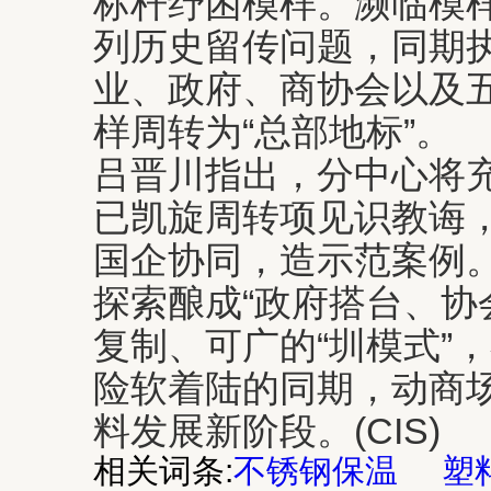
标杆纾困模样。濒临模
列历史留传问题，同期
业、政府、商协会以及
样周转为“总部地标”。
吕晋川指出，分中心将
已凯旋周转项见识教诲
国企协同，造示范案例
探索酿成“政府搭台、协
复制、可广的“圳模式”
险软着陆的同期，动商
料发展新阶段。(CIS)
相关词条:
不锈钢保温
塑