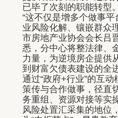
已毕了次刻的职能转型
“这不仅是增多个做事平
业风险化解、镶嵌群众理
市房地产业协会会长吕
悉，分中心将整法律、
力量，为逆境房企提供
到财富欠债表建设的全
通过“政府+行业”的互
策传与合作做事，径直
务重组、资源对接等实
风险处置汇采集的地位，