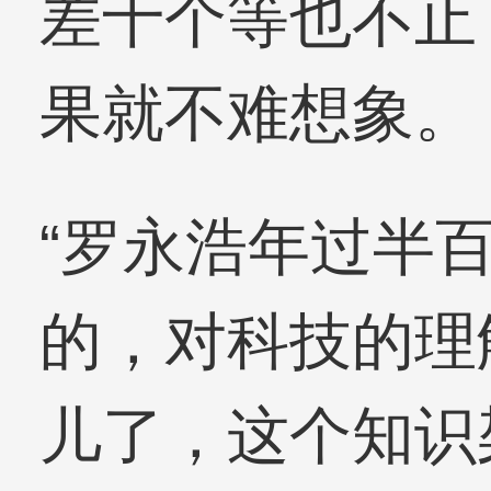
差十个等也不止
果就不难想象。
“罗永浩年过半
的，对科技的理
儿了，这个知识