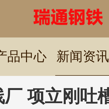
产品中心
新闻资讯
线厂 项立刚吐