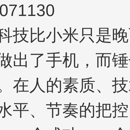
71130
科技比小米只是晚
做出了手机，而锤
。在人的素质、技
水平、节奏的把控