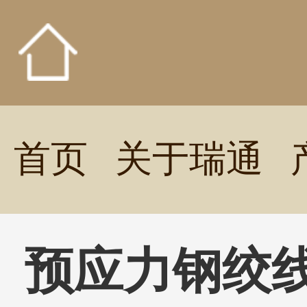
首页
关于瑞通
预应力钢绞