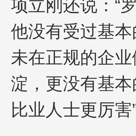
项立刚还说：“
他没有受过基本
未在正规的企业
淀，更没有基本
比业人士更厉害