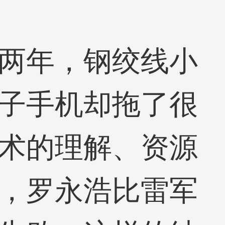
两年，
钢绞线
小
子手机却拖了很
术的理解、资源
，罗永浩比雷军