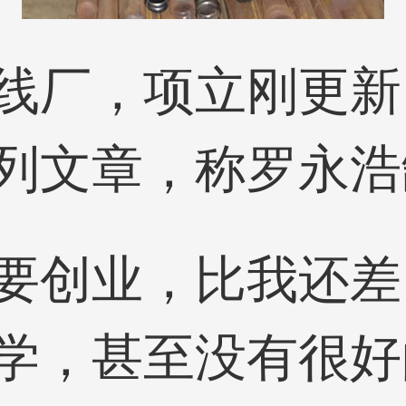
线厂，项立刚更新
列文章，称罗永浩
要创业，比我还差
学，甚至没有很好