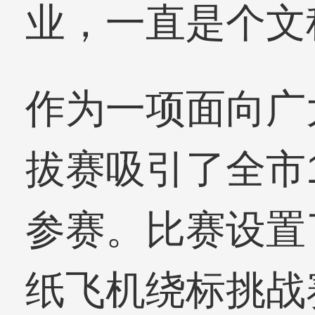
业，一直是个文
作为一项面向广
拔赛吸引了全市1
参赛。比赛设置
纸飞机绕标挑战