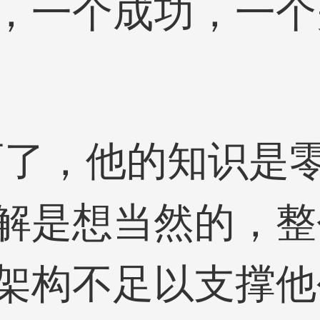
，一个成功，一个
百了，他的知识是
解是想当然的，整
架构不足以支撑他