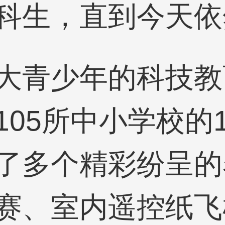
科生，直到今天依
大青少年的科技教
05所中小学校的1
了多个精彩纷呈的
赛、室内遥控纸飞