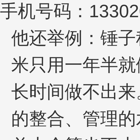
手机号码：133020
他还举例：锤子
米只用一年半就
长时间做不出来
的整合、管理的