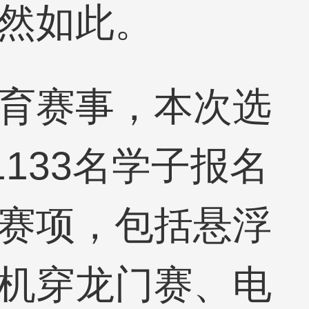
然如此。
育赛事，本次选
133名学子报名
赛项，包括悬浮
机穿龙门赛、电