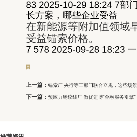
83 2025-10-29 18:
长方案，哪些企业受益
在新能源等附加值领域
受益锚索价格。
7 578 2025-09-28 18:
上一篇：
锚索厂 央行等三部门联合立规，这些场
下一篇：
预应力钢绞线厂 做优进博“金融服务引擎
推荐资讯