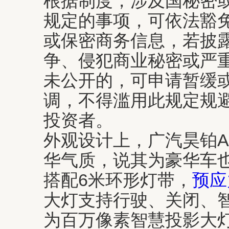
根据制度，涉及国秘密
规定的事项，可依法豁
或保密商务信息，若披
争、侵犯商业秘密或严
未公开的，可申请暂缓
调，不得滥用此规定规
投资者。
外观设计上，广汽昊铂A
华气质，说其为豪华车
搭配6米环形灯带，
预应
大灯支持行驶、关闭、
为百万像素智慧投影大