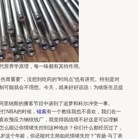
代营养学原理，每一味都有其特作用。
伤胃重要”，没想到吃药的“时间点”也有讲究。特别是对
制可能就会不理想。今天，就来好好说说：为啥医生总提
马丁在阿里纳斯的播客节目中谈到了追梦和科尔冲突一事。
经打NBA的时候，
锚索
有一个教练我也不喜欢，我们在一
喜欢预应力钢绞线厂，我觉得因战绩不好这是可以理解
怎么能让你情绪失控到这种地步？你们什么都经历过了，
5岁这个年龄，你还能对主帅如此情绪失控？”肯扬·马丁表