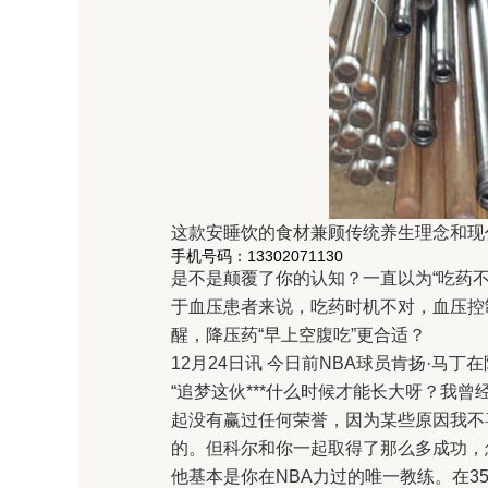
这款安睡饮的食材兼顾传统养生理念和现
手机号码：13302071130
是不是颠覆了你的认知？一直以为“吃药不
于血压患者来说，吃药时机不对，血压控
醒，降压药“早上空腹吃”更合适？
12月24日讯 今日前NBA球员肯扬·
“追梦这伙***什么时候才能长大呀？我曾
起没有赢过任何荣誉，因为某些原因我不
的。但科尔和你一起取得了那么多成功，
他基本是你在NBA力过的唯一教练。在3