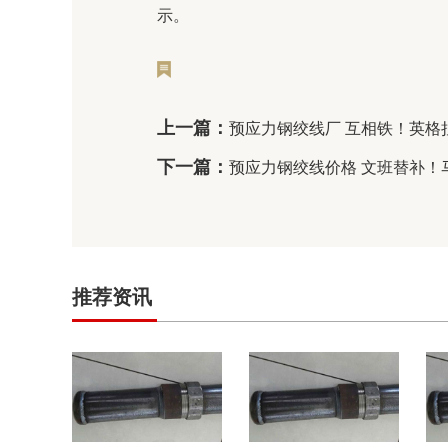
示。
上一篇：
预应力钢绞线厂 互相铁！英格拉
下一篇：
预应力钢绞线价格 文班替补！马
推荐资讯