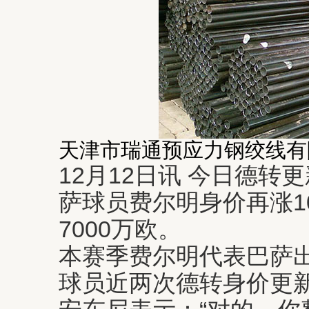
天津市瑞通预应力钢绞线有
12月12日讯 今日德转
萨球员费尔明身价再涨1
7000万欧。
本赛季费尔明代表巴萨出
球员近两次德转身价更新