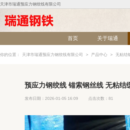
天津市瑞通预应力钢绞线有限公司
首页
关于瑞通
你的位置：
天津市瑞通预应力钢绞线有限公司
>
产品中心
>
无粘结
预应力钢绞线 锚索钢丝线 无粘
发布日期：2026-01-05 16:09
点击次数：81