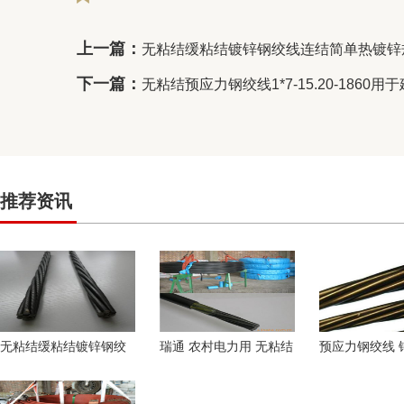
上一篇：
无粘结缓粘结镀锌钢绞线连结简单热镀锌
下一篇：
无粘结预应力钢绞线1*7-15.20-1860
推荐资讯
无粘结缓粘结镀锌钢绞
瑞通 农村电力用 无粘结
预应力钢绞线 
线连结简单热镀锌规格
钢绞线 耐温耐腐蚀
线 无粘结缓粘
齐全
信钢丝绳