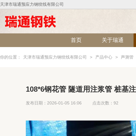
天津市瑞通预应力钢绞线有限公司
首页
关于瑞通
你的位置：
天津市瑞通预应力钢绞线有限公司
>
产品中心
>
声测管
108*6钢花管 隧道用注浆管 桩基
发布日期：2026-01-05 16:06
点击次数：92