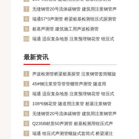
钳压式声测管
7
无缝钢管20号流体碳钢管 建筑用注浆钢管声
测管 内外壁光滑
8
瑞通57*3声测管 桥梁桩基检测钳压式探测管
Q235材质强
9
桩基声测管 建筑施工用声波检测管
50/54/57mm 瑞通
10
瑞通 适应复杂地形 注浆预埋钢花管 钳压式
声测管 管径42/
最新资讯
1
声波检测管桥梁桩基探管 注浆钢管套筒螺旋
钳压式声测管
2
45#钢注浆管导管管棚管声测管 隧道用
4500mm长 18
3
瑞通 适应复杂地形 注浆预埋钢花管 钳压式
声测管 管径42/
4
108*6钢花管 隧道用注浆管 桩基注浆钢管
钳压式声测管
5
无缝钢管20号流体碳钢管 建筑用注浆钢管声
测管 内外壁光滑
6
Q235B材质50声测管 桩基检测用钳压式声
波检测管
7
瑞通 钳压式声测管螺旋式套筒式 桥梁灌注