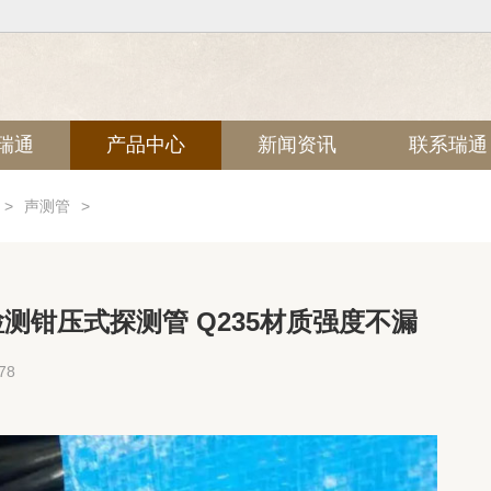
瑞通
产品中心
新闻资讯
联系瑞通
>
声测管
>
检测钳压式探测管 Q235材质强度不漏
78