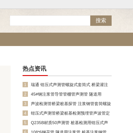
热点资讯
1
瑞通 钳压式声测管螺旋式套筒式 桥梁灌注
桩声波检测可定制 厂
2
45#钢注浆管导管管棚管声测管 隧道用
4500mm长 18
3
声波检测管桥梁桩基探管 注浆钢管套筒螺旋
钳压式声测管
4
钳压式声测管桥梁桩基检测预埋管声波管定
制
5
Q235B材质50声测管 桩基检测用钳压式声
波检测管
6
108*6钢花管 隧道用注浆管 桩基注浆钢管