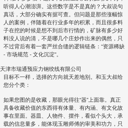
听得人心潮澎湃。这些数字是不是真的？大叔说句
真话，大部分确实有据可查。但问题是那些涨幅惊
人的案例，伴随着在行业多年的积累，而且很多料
子在挖的时候是想不到后市行情的，矿脉有多少好
料没人说的清，不是哪几个庄炒作出来的偶然，只
不过背后有着一套严丝合缝的逻辑链条：“资源稀缺
- 市场规范 - 文化沉淀”。
天津市瑞通预应力钢绞线有限公司
目标不一样，选择的方向就天差地别。和玉大叔给
您分个类：
如果您图的是收藏，那眼光得往“器”上面靠。真正
具备收藏价值的东西得有体量、有内涵、有文化故
事在里面。器皿、人物件、摆件，看似个头大，承
载的信息量多，能体现玉雕师傅的审美和功力，只